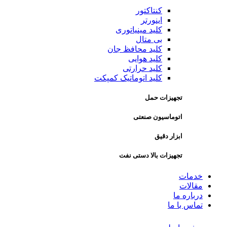
کنتاکتور
اینورتر
کلید مینیاتوری
بی متال
کلید محافظ جان
کلید هوایی
کلید حرارتی
کلید اتوماتیک کمپکت
تجهیزات حمل
اتوماسیون صنعتی
ابزار دقیق
تجهیزات بالا دستی نفت
خدمات
مقالات
درباره ما
تماس با ما