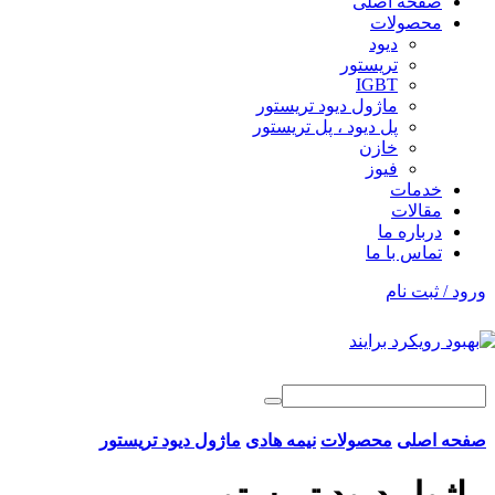
صفحه اصلی
محصولات
دیود
تریستور
IGBT
ماژول دیود تریستور
پل دیود ، پل تریستور
خازن
فیوز
خدمات
مقالات
درباره ما
تماس با ما
ورود / ثبت نام
صفحه اصلی
محصولات
نیمه هادی
ماژول دیود تریستور
ماژول دیود تریستور