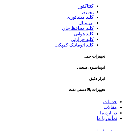
کنتاکتور
اینورتر
کلید مینیاتوری
بی متال
کلید محافظ جان
کلید هوایی
کلید حرارتی
کلید اتوماتیک کمپکت
تجهیزات حمل
اتوماسیون صنعتی
ابزار دقیق
تجهیزات بالا دستی نفت
خدمات
مقالات
درباره ما
تماس با ما