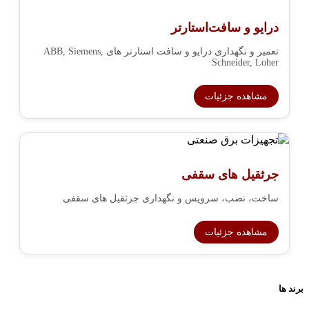
درایو و سافت‌استارتر
تعمیر و نگهداری درایو و سافت استارتر های ABB, Siemens,
Schneider, Loher
مشاهده جزئیات
جرثقیل های سقفی
ساخت، نصب، سرویس و نگهداری جرثقیل های سقفی
مشاهده جزئیات
برند ها