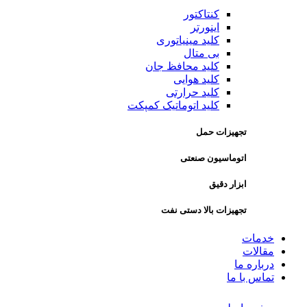
کنتاکتور
اینورتر
کلید مینیاتوری
بی متال
کلید محافظ جان
کلید هوایی
کلید حرارتی
کلید اتوماتیک کمپکت
تجهیزات حمل
اتوماسیون صنعتی
ابزار دقیق
تجهیزات بالا دستی نفت
خدمات
مقالات
درباره ما
تماس با ما