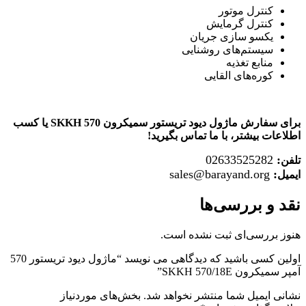
کنترل موتور
کنترل گرمایش
یکسو سازی جریان
سیستم‌های روشنایی
منابع تغذیه
کوره‌های القایی
برای سفارش ماژول دیود تریستور سمیکرون SKKH 570 یا کسب
اطلاعات بیشتر،
با ما تماس بگیرید!
02633525282
:
تلفن
sales@barayand.org
:
ایمیل
نقد و بررسی‌ها
هنوز بررسی‌ای ثبت نشده است.
اولین کسی باشید که دیدگاهی می نویسد “ماژول دیود تریستور 570
آمپر سمیکرون SKKH 570/18E”
نشانی ایمیل شما منتشر نخواهد شد.
بخش‌های موردنیاز