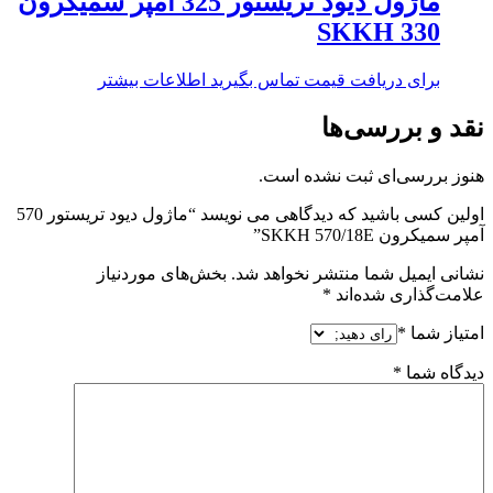
ماژول دیود تریستور 325 آمپر سمیکرون
SKKH 330
برای دریافت قیمت تماس بگیرید
اطلاعات بیشتر
نقد و بررسی‌ها
هنوز بررسی‌ای ثبت نشده است.
اولین کسی باشید که دیدگاهی می نویسد “ماژول دیود تریستور 570
آمپر سمیکرون SKKH 570/18E”
نشانی ایمیل شما منتشر نخواهد شد.
بخش‌های موردنیاز
علامت‌گذاری شده‌اند
*
امتیاز شما
*
دیدگاه شما
*