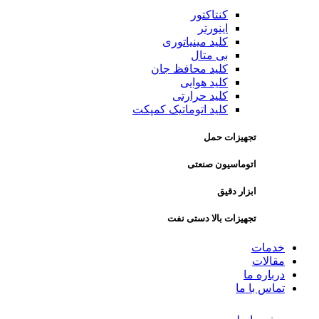
کنتاکتور
اینورتر
کلید مینیاتوری
بی متال
کلید محافظ جان
کلید هوایی
کلید حرارتی
کلید اتوماتیک کمپکت
تجهیزات حمل
اتوماسیون صنعتی
ابزار دقیق
تجهیزات بالا دستی نفت
خدمات
مقالات
درباره ما
تماس با ما