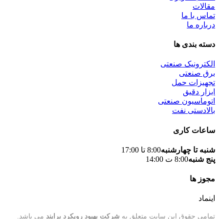
مقالات
تماس با ما
درباره ما
دسته بندی ها
الکترونیک صنعتی
برق صنعتی
تجهیزات حمل
ابزار دقیق
اتوماسیون صنعتی
بالادستی نفت
ساعات کاری
شنبه تا چهارشنبه
8:00 تا 17:00
پنج شنبه
8:00 ت 14:00
مجوز ها
اینماد
تمامی حقوق این سایت متعلق به
شرکت بهبود رویکرد برایند
می باشد.