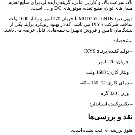
بالا، سرعت بالا، و کارایی عالی، گزینه‌ی ایده‌آلی برای منابع تغذیه،
مبدل‌های توان، منبع تغذیه موتورهای
…..و DC
است.
دوبل دیود MDD255-16N1B با جریان 270 آمپر و ولتاژ 1600 ولت
ساخت شرکت IXYS می باشد. که در بهبود رویکرد برایند یکی از
پیشگامان تامین و فروش تجهیزات نیمه‌هادی قابل عرضه می باشد.
مشخصات:
– تولید کننده(برند): IXYS
– جریان: 270 آمپر
– ولتاژ کاری: 1600 ولت
– دمای کاری: ℃ 150 – 40-
– وزن : 320 گرم
– یکسوکننده استاندارد
نقد و بررسی‌ها
هنوز بررسی‌ای ثبت نشده است.